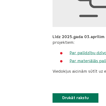
Līdz 2025.gada 03.aprīlim 
projektiem:
Par palīdzību dzīv
Par materiālās pal
Viedokļus aicinām sūtīt uz 
Drukāt rakstu