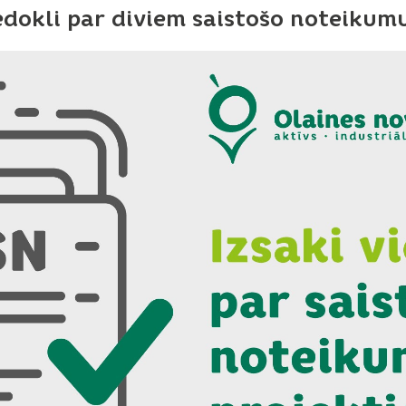
iedokli par diviem saistošo noteikum