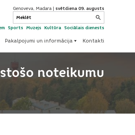
Genoveva, Madara
|
svētdiena 09. augusts
iem
Sports
Muzejs
Kultūra
Sociālais dienests
Pakalpojumi un informācija
Kontakti
aistošo noteikumu