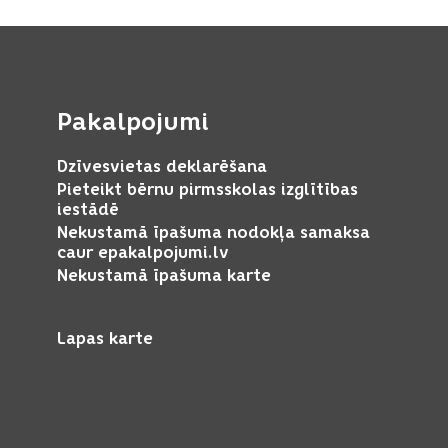
Pakalpojumi
Dzīvesvietas deklarēšana
Pieteikt bērnu pirmsskolas izglītības
iestādē
Nekustamā īpašuma nodokļa samaksa
caur epakalpojumi.lv
Nekustamā īpašuma karte
Lapas karte