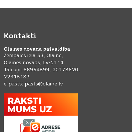
Kontakti
Olaines novada pašvaldība
Zemgales iela 33, Olaine,
Olaines novads, LV-2114
Tālruņi: 66954899, 20178620,
22318183
e-pasts:
pasts@olaine.lv