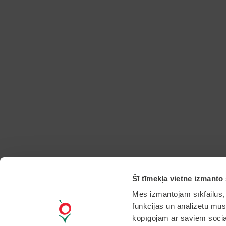
Šī tīmekļa vietne izmanto 
Mēs izmantojam sīkfailus, 
funkcijas un analizētu mūs
kopīgojam ar saviem sociāl