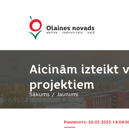
Aicinām izteikt 
projektiem
Sākums
Jaunumi
Pievienots: 20.03.2025 14:04:0