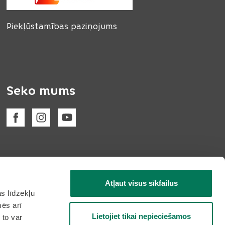
Piekļūstamības paziņojums
Seko mums
Atļaut visus sīkfailus
s līdzekļu
mēs arī
Lietojiet tikai nepieciešamos
 to var