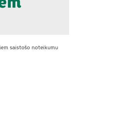
iviem saistošo noteikumu