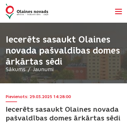
Iecerēts sasaukt Olaines
novada pašvaldības domes
ārkārtas sēdi
Sākums
Jaunumi
Pievienots: 29.03.2025 14:28:00
Iecerēts sasaukt Olaines novada
pašvaldības domes ārkārtas sēdi