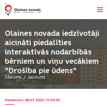
Olaines novada iedzīvotāji
aicināti piedalīties
interaktīvās nodarbībās
bērniem un viņu vecākiem
"Drošība pie ūdens"
Sākums
Jaunumi
Pievienots: 08.07.2025 15:59:00