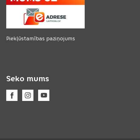
Piekļūstamības paziņojums
Seko mums