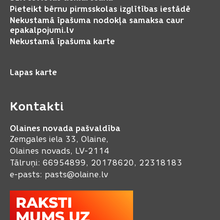
Pieteikt bērnu pirmsskolas izglītības iestādē
Nekustamā īpašuma nodokļa samaksa caur
epakalpojumi.lv
Nekustamā īpašuma karte
Lapas karte
Kontakti
Olaines novada pašvaldība
Zemgales iela 33, Olaine,
Olaines novads, LV-2114
Tālruņi: 66954899, 20178620, 22318183
e-pasts:
pasts@olaine.lv