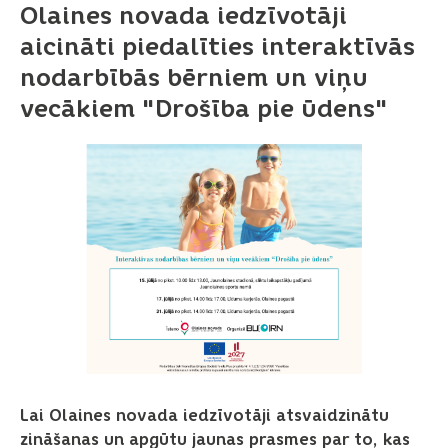
Olaines novada iedzīvotāji
aicināti piedalīties interaktīvās
nodarbībās bērniem un viņu
vecākiem "Drošība pie ūdens"
Lai Olaines novada iedzīvotāji atsvaidzinātu
zināšanas un apgūtu jaunas prasmes par to, kas