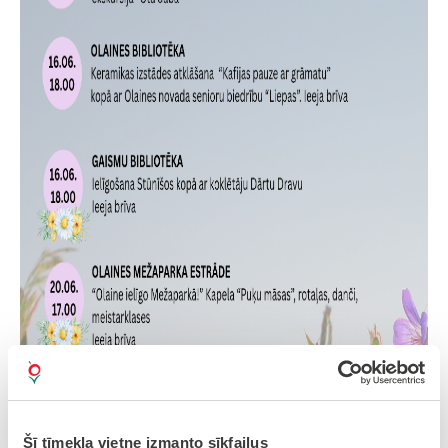
Šī tīmekļa vietne izmanto sīkfailus