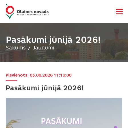
Pasākumi jūnijā 2026!
Sākums
Jaunumi
Pievienots: 03.06.2026 11:19:00
Pasākumi jūnijā 2026!