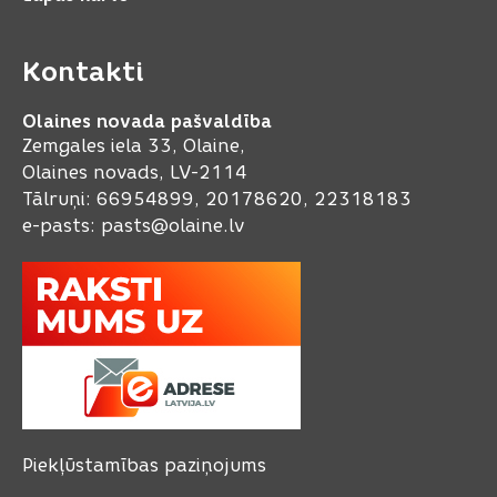
Kontakti
Olaines novada pašvaldība
Zemgales iela 33, Olaine,
Olaines novads, LV-2114
Tālruņi: 66954899, 20178620, 22318183
e-pasts:
pasts@olaine.lv
Piekļūstamības paziņojums