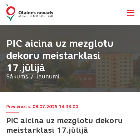
PIC aicina uz mezglotu
dekoru meistarklasi
17.jūlijā
Sākums
Jaunumi
Pievienots: 08.07.2025 14:33:00
PIC aicina uz mezglotu dekoru
meistarklasi 17.jūlijā