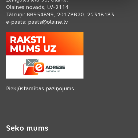
Olaines novads, LV-2114
Tālruņi: 66954899, 20178620, 22318183
e-pasts:
pasts@olaine.lv
Piekļūstamības paziņojums
Seko mums