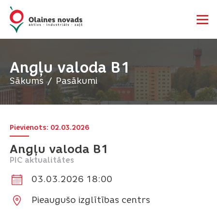
Angļu valoda B1
Sākums
Pasākumi
Pievienots: 02.03.2026
Angļu valoda B1
PIC aktualitātes
03.03.2026 18:00
Pieaugušo izglītības centrs