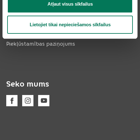
Atļaut visus sīkfailus
Lietojiet tikai nepieciešamos sīkfailus
Piekļūstamības paziņojums
Seko mums