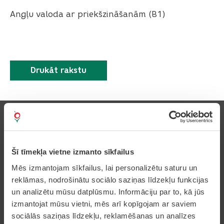
Angļu valoda ar priekšzināšanām (B1)
Drukāt rakstu
Šī tīmekļa vietne izmanto sīkfailus
Pierakstīties uz avīzi
Mēs izmantojam sīkfailus, lai personalizētu saturu un
reklāmas, nodrošinātu sociālo saziņas līdzekļu funkcijas
un analizētu mūsu datplūsmu. Informāciju par to, kā jūs
izmantojat mūsu vietni, mēs arī kopīgojam ar saviem
Pakalpojumi
sociālās saziņas līdzekļu, reklamēšanas un analīzes