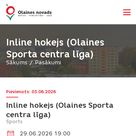
Inline hokejs (Olaines
Sporta centra līga)
Sākums
Pasākumi
Pievienots: 03.06.2026
Inline hokejs (Olaines Sporta
centra līga)
Sports
29.06.2026 19:00