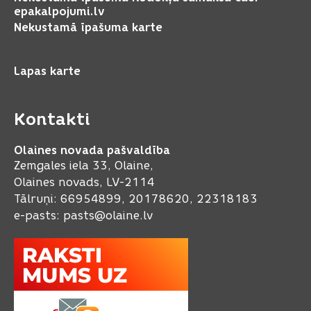
epakalpojumi.lv
Nekustamā īpašuma karte
Lapas karte
Kontakti
Olaines novada pašvaldība
Zemgales iela 33, Olaine,
Olaines novads, LV-2114
Tālruņi: 66954899, 20178620, 22318183
e-pasts:
pasts@olaine.lv