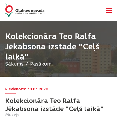
Kolekcionāra Teo Ralfa
Jēkabsona izstāde "Ceļš
laikā"
Sākums
Pasākumi
Pievienots: 30.03.2026
Kolekcionāra Teo Ralfa
Jēkabsona izstāde "Ceļš laikā"
Muzejs