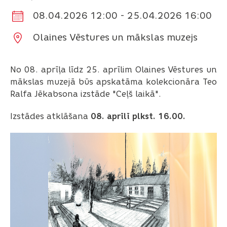
08.04.2026 12:00 - 25.04.2026 16:00
Olaines Vēstures un mākslas muzejs
No 08. aprīļa līdz 25. aprīlim Olaines Vēstures un
mākslas muzejā būs apskatāma kolekcionāra Teo
Ralfa Jēkabsona izstāde "Ceļš laikā".
Izstādes atklāšana
08. aprīlī plkst. 16.00.