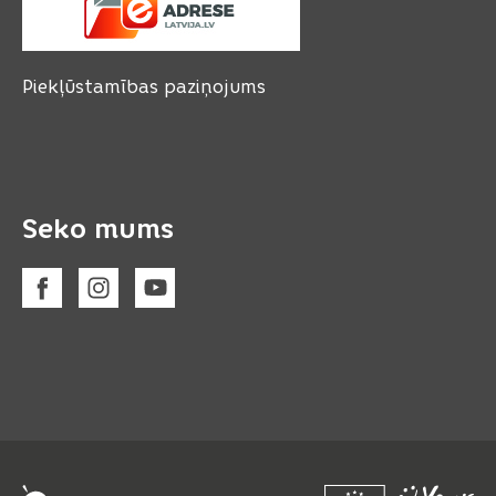
Piekļūstamības paziņojums
Seko mums