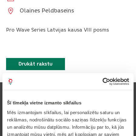
Olaines Peldbaseins
Pro Wave Series Latvijas kausa VIII posms
Drukāt rakstu
Šī tīmekļa vietne izmanto sīkfailus
Mēs izmantojam sīkfailus, lai personalizētu saturu un
Pierakstīties uz avīzi
reklāmas, nodrošinātu sociālo saziņas līdzekļu funkcijas
un analizētu mūsu datplūsmu. Informāciju par to, kā jūs
izmantojat mūsu vietni, mēs arī kopīgojam ar saviem