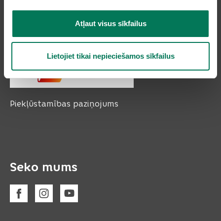
Atļaut visus sīkfailus
Lietojiet tikai nepieciešamos sīkfailus
Piekļūstamības paziņojums
Seko mums