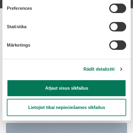
Preferences
Pievienots: 03.06.2026 11:19:00
Statistika
Pasākumi jūnijā 2026!
Mārketings
Rādīt detalizēti
Atļaut visus sīkfailus
Lietojiet tikai nepieciešamos sīkfailus