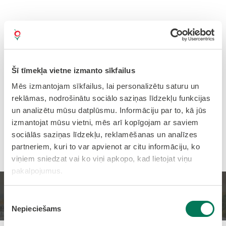
Šī tīmekļa vietne izmanto sīkfailus
Mēs izmantojam sīkfailus, lai personalizētu saturu un
reklāmas, nodrošinātu sociālo saziņas līdzekļu funkcijas
un analizētu mūsu datplūsmu. Informāciju par to, kā jūs
izmantojat mūsu vietni, mēs arī kopīgojam ar saviem
sociālās saziņas līdzekļu, reklamēšanas un analīzes
partneriem, kuri to var apvienot ar citu informāciju, ko
viņiem sniedzat vai ko viņi apkopo, kad lietojat viņu
pakalpojumus.
Sākums
PASĀKUMI
Piekrišanas
Nepieciešams
izvēle