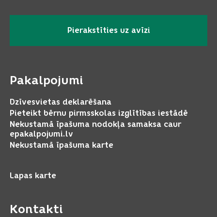
Pierakstīties uz avīzi
Pakalpojumi
Dzīvesvietas deklarēšana
Pieteikt bērnu pirmsskolas izglītības iestādē
Nekustamā īpašuma nodokļa samaksa caur
epakalpojumi.lv
Nekustamā īpašuma karte
Lapas karte
Kontakti