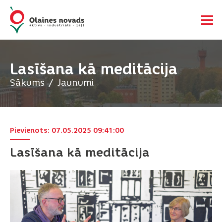
Lasīšana kā meditācija
Sākums
Jaunumi
Pievienots: 07.05.2025 09:41:00
Lasīšana kā meditācija