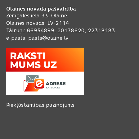
Olaines novada pašvaldība
Zemgales iela 33, Olaine,
Olaines novads, LV-2114
Tālruņi: 66954899, 20178620, 22318183
e-pasts:
pasts@olaine.lv
Piekļūstamības paziņojums