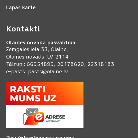
Lapas karte
Kontakti
Olaines novada pašvaldība
Zemgales iela 33, Olaine,
Olaines novads, LV-2114
Tālruņi: 66954899, 20178620, 22318183
e-pasts:
pasts@olaine.lv