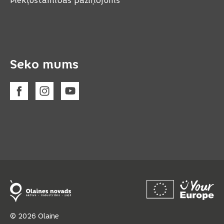
Piekļūstamības paziņojums
Seko mums
© 2026 Olaine