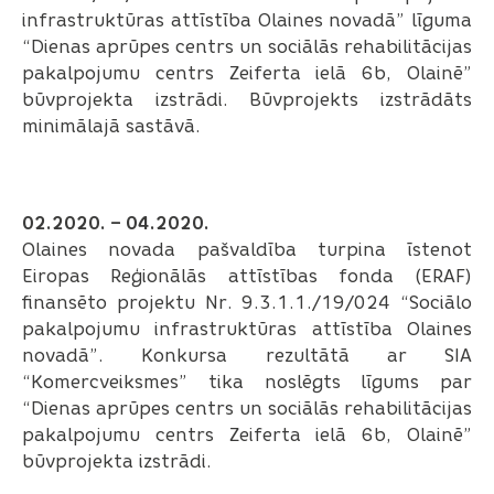
infrastruktūras attīstība Olaines novadā” līguma
“Dienas aprūpes centrs un sociālās rehabilitācijas
pakalpojumu centrs Zeiferta ielā 6b, Olainē”
būvprojekta izstrādi. Būvprojekts izstrādāts
minimālajā sastāvā.
02.2020. – 04.2020.
Olaines novada pašvaldība turpina īstenot
Eiropas Reģionālās attīstības fonda (ERAF)
finansēto projektu Nr. 9.3.1.1./19/024 “Sociālo
pakalpojumu infrastruktūras attīstība Olaines
novadā”. Konkursa rezultātā ar SIA
“Komercveiksmes” tika noslēgts līgums par
“Dienas aprūpes centrs un sociālās rehabilitācijas
pakalpojumu centrs Zeiferta ielā 6b, Olainē”
būvprojekta izstrādi.