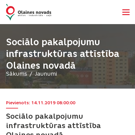
Sociālo pakalpojumu
infrastruktūras attīstība
Olaines novadā
Sākums
Jaunumi
Pievienots: 14.11.2019 08:00:00
Sociālo pakalpojumu
infrastruktūras attīstība
Olaines novadā