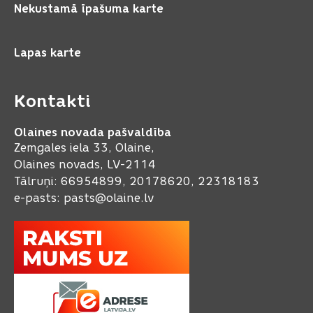
Nekustamā īpašuma karte
Lapas karte
Kontakti
Olaines novada pašvaldība
Zemgales iela 33, Olaine,
Olaines novads, LV-2114
Tālruņi: 66954899, 20178620, 22318183
e-pasts:
pasts@olaine.lv