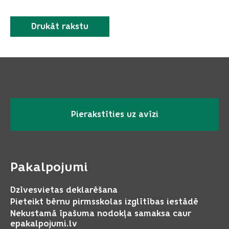
Drukāt rakstu
Pierakstīties uz avīzi
Pakalpojumi
Dzīvesvietas deklarēšana
Pieteikt bērnu pirmsskolas izglītības iestādē
Nekustamā īpašuma nodokļa samaksa caur
epakalpojumi.lv