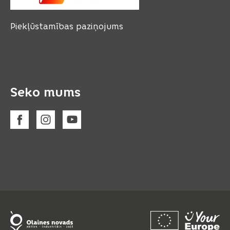
Piekļūstamības paziņojums
Seko mums