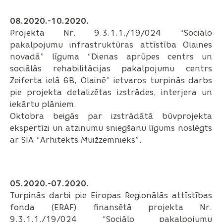
08.2020.-10.2020.
Projekta Nr. 9.3.1.1./19/024 “Sociālo
pakalpojumu infrastruktūras attīstība Olaines
novadā” līguma “Dienas aprūpes centrs un
sociālās rehabilitācijas pakalpojumu centrs
Zeiferta ielā 6B, Olainē” ietvaros turpinās darbs
pie projekta detalizētas izstrādes, interjera un
iekārtu plāniem.
Oktobra beigās par izstrādātā būvprojekta
ekspertīzi un atzinumu sniegšanu līgums noslēgts
ar SIA “Arhitekts Muižzemnieks”.
05.2020.-07.2020.
Turpinās darbi pie Eiropas Reģionālās attīstības
fonda (ERAF) finansētā projekta Nr.
9.3.1.1./19/024 “Sociālo pakalpojumu