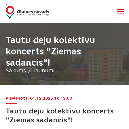
Tautu deju kolektīvu
koncerts "Ziemas
sadancis"!
Sākums
Jaunumi
Pievienots: 01.12.2023 16:12:00
Tautu deju kolektīvu koncerts
"Ziemas sadancis"!