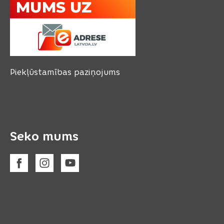
Piekļūstamības paziņojums
Seko mums