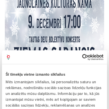
Šī tīmekļa vietne izmanto sīkfailus
Mēs izmantojam sīkfailus, lai personalizētu saturu un
reklāmas, nodrošinātu sociālo saziņas līdzekļu funkcijas
un analizētu mūsu datplūsmu. Informāciju par to, kā jūs
izmantojat mūsu vietni, mēs arī kopīgojam ar saviem
sociālās saziņas līdzekļu, reklamēšanas un analīzes