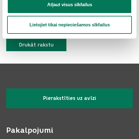
Atļaut visus sīkfailus
Lietojiet tikai nepieciešamos sīkfailus
Drukāt rakstu
Pierakstīties uz avīzi
Pakalpojumi