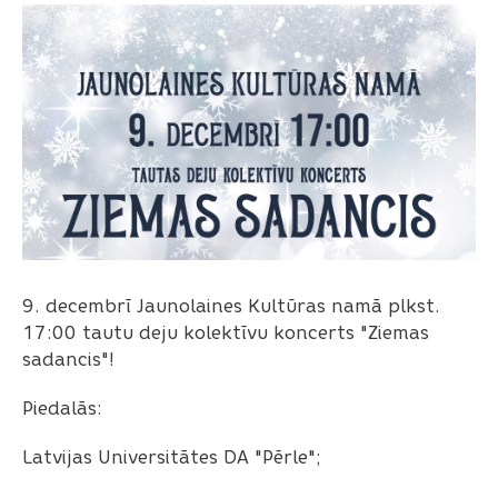
9. decembrī Jaunolaines Kultūras namā plkst.
17:00 tautu deju kolektīvu koncerts "Ziemas
sadancis"!
Piedalās:
Latvijas Universitātes DA "Pērle";