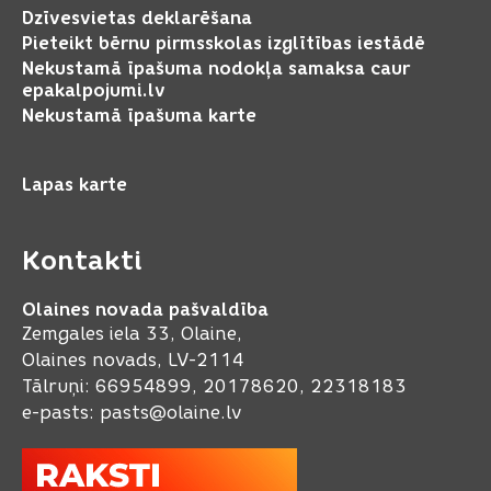
Dzīvesvietas deklarēšana
Pieteikt bērnu pirmsskolas izglītības iestādē
Nekustamā īpašuma nodokļa samaksa caur
epakalpojumi.lv
Nekustamā īpašuma karte
Lapas karte
Kontakti
Olaines novada pašvaldība
Zemgales iela 33, Olaine,
Olaines novads, LV-2114
Tālruņi: 66954899, 20178620, 22318183
e-pasts:
pasts@olaine.lv