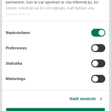
partneriem, kuri to var apvienot ar citu informāciju, ko
viņiem sniedzat vai ko viņi apkopo, kad lietojat viņu
pakalpojumus.
Piekrišanas
Nepieciešams
izvēle
Preferences
Statistika
Mārketings
Rādīt detalizēti