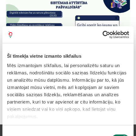
Šī tīmekļa vietne izmanto sīkfailus
Mēs izmantojam sīkfailus, lai personalizētu saturu un
reklāmas, nodrošinātu sociālo saziņas līdzekļu funkcijas
un analizētu mūsu datplūsmu. Informāciju par to, kā jūs
izmantojat mūsu vietni, mēs arī kopīgojam ar saviem
sociālās saziņas līdzekļu, reklamēšanas un analīzes
partneriem, kuri to var apvienot ar citu informāciju, ko
Drukāt rakstu
viņiem sniedzat vai ko viņi apkopo, kad lietojat viņu
pakalpojumus.
Piekrišanas