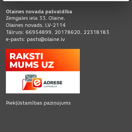
Olaines novada pašvaldība
Zemgales iela 33, Olaine,
Olaines novads, LV-2114
Tālruņi: 66954899, 20178620, 22318183
e-pasts:
pasts@olaine.lv
Piekļūstamības paziņojums