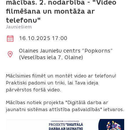
mācības. 2. nodarbība - "Video
filmēšana un montāža ar
telefonu"
Jauniešiem
16.10.2025 17:00
Olaines Jauniešu centrs “Popkorns”
(Veselības iela 7, Olaine)
Mācīsimies filmēt un montēt video ar telefonu!
Praktiski padomi un triki, lai Tava ideja
pārvērstos foršā video.
Mācības notiek projekta "Digitālā darba ar
jaunatni sistēmas attīstība pašvaldībās" ietvaros.