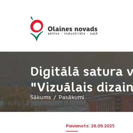
Digitālā satura 
"Vizuālais dizai
Sākums
Pasākumi
Pievienots: 26.09.2025