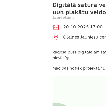
Digitālā satura ve
uun plakātu veid
Jauniešiem
20.10.2025 17:00
Olaines Jauniešu cen
Radošā puse digitālajam sat
pievilcīgu!
Mācības notiek projekta "Di