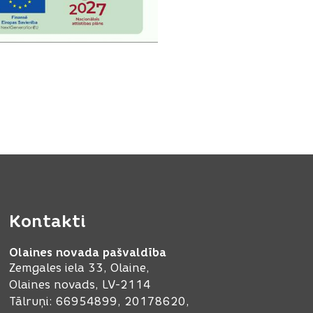
Kontakti
Olaines novada pašvaldība
Zemgales iela 33, Olaine,
Olaines novads, LV-2114
Tālruņi: 66954899, 20178620,