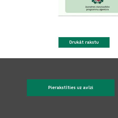
Drukāt rakstu
Pierakstīties uz avīzi