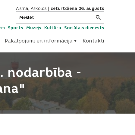
Aisma, Askolds
|
ceturtdiena 06. augusts
iem
Sports
Muzejs
Kultūra
Sociālais dienests
Pakalpojumi un informācija
Kontakti
. nodarbība -
ana"