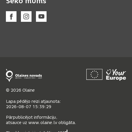
Seko mums
© 2026 Olaine
Lapa pēdējo reizi atjaunota:
2026-08-07 15:39:29
Pārpublicējot informāciju,
atsauce uz www.olaine.lv obligāta.