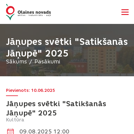
Jāņupes svētki "Satikšanās
Jāņupē" 2025
Sākums
Pasākumi
Pievienots: 10.06.2025
Jāņupes svētki "Satikšanās
Jāņupē" 2025
Kultūra
09.08.2025 12:00