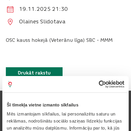
19.11.2025 21:30
Olaines Slidotava
OSC kauss hokejā (Veterānu līga) SBC - MMM
Drukāt rakstu
Šī tīmekļa vietne izmanto sīkfailus
Mēs izmantojam sīkfailus, lai personalizētu saturu un
reklāmas, nodrošinātu sociālo saziņas līdzekļu funkcijas
Pierakstīties uz avīzi
un analizētu mūsu datplūsmu. Informāciju par to, kā jūs