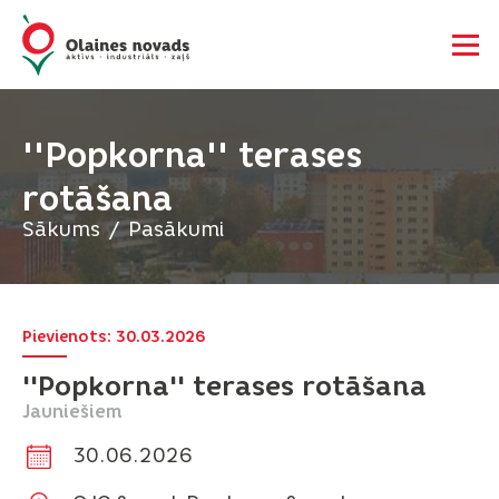
''Popkorna'' terases
rotāšana
Sākums
Pasākumi
Pievienots: 30.03.2026
''Popkorna'' terases rotāšana
Jauniešiem
30.06.2026