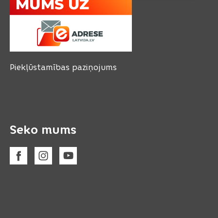
Piekļūstamības paziņojums
Seko mums