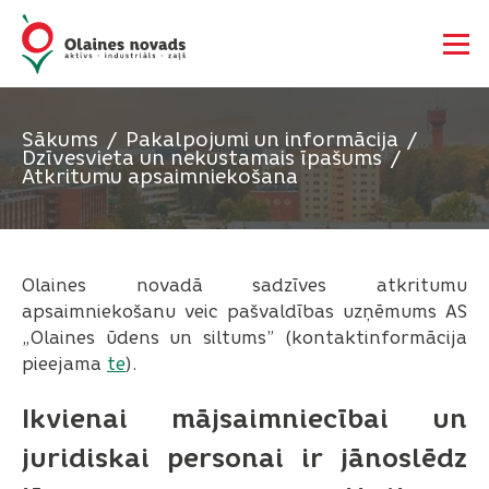
Sākums
Pakalpojumi un informācija
Dzīvesvieta un nekustamais īpašums
Atkritumu apsaimniekošana
Olaines novadā sadzīves atkritumu
apsaimniekošanu veic pašvaldības uzņēmums AS
„Olaines ūdens un siltums” (kontaktinformācija
pieejama
te
).
Ikvienai mājsaimniecībai un
juridiskai personai ir jānoslēdz