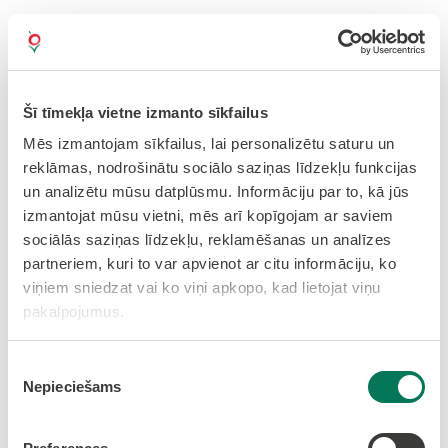
Šī tīmekļa vietne izmanto sīkfailus
Mēs izmantojam sīkfailus, lai personalizētu saturu un
reklāmas, nodrošinātu sociālo saziņas līdzekļu funkcijas
un analizētu mūsu datplūsmu. Informāciju par to, kā jūs
izmantojat mūsu vietni, mēs arī kopīgojam ar saviem
sociālās saziņas līdzekļu, reklamēšanas un analīzes
partneriem, kuri to var apvienot ar citu informāciju, ko
viņiem sniedzat vai ko viņi apkopo, kad lietojat viņu
pakalpojumus.
Piekrišanas
Nepieciešams
izvēle