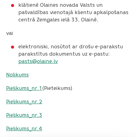
klātienē Olaines novada Valsts un
pašvaldības vienotajā klientu apkalpošanas
centrā Zemgales ielā 33, Olainē,
vai
elektroniski, nosūtot ar drošu e-parakstu
parakstītus dokumentus uz e-pastu:
pasts@olaine.lv
Nolikums
Pielikums_nr.1
(Pieteikums)
Pielikums_nr.2
Pielikums_nr.3
Pielikums_nr.4