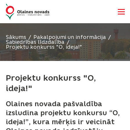
Sākums
Pakalpojumi un informācija
Sabiedrības līdzdalība
Projektu konkurss "O, ideja!"
Projektu konkurss "O,
ideja!"
Olaines novada pašvaldība
izsludina projektu konkursu “O,
ideja!”, kura mērķis ir veicināt