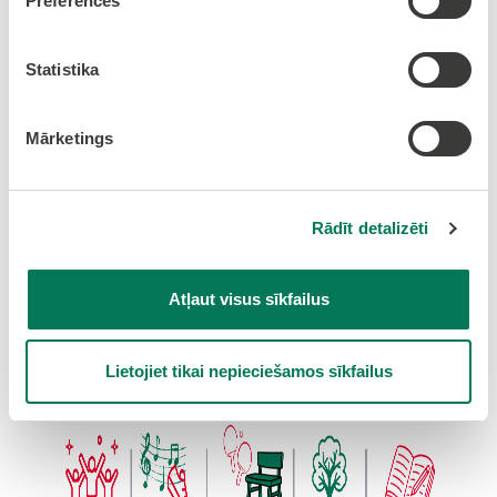
Preferences
Statistika
Mārketings
Rādīt detalizēti
Atļaut visus sīkfailus
Lietojiet tikai nepieciešamos sīkfailus