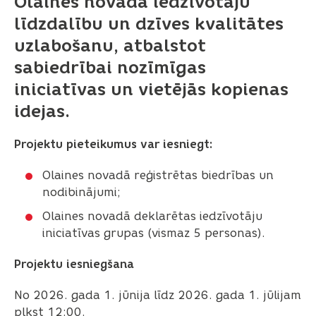
Olaines novada iedzīvotāju
līdzdalību un dzīves kvalitātes
uzlabošanu, atbalstot
sabiedrībai nozīmīgas
iniciatīvas un vietējās kopienas
idejas.
Projektu pieteikumus var iesniegt:
Olaines novadā reģistrētas biedrības un
nodibinājumi;
Olaines novadā deklarētas iedzīvotāju
iniciatīvas grupas (vismaz 5 personas).
Projektu iesniegšana
No 2026. gada 1. jūnija līdz 2026. gada 1. jūlijam
plkst 12:00.