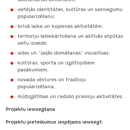
vietējās identitātes, kultūras un sasniegumu
popularizēšanu;
brīvā laika un kopienas aktivitātēm;
teritoriju labiekārtošana un aktīvās atpūtas
vietu izveide;
vides un “zaļās domāšanas” iniciatīvas;
kultūras, sporta un izglītojošiem
pasākumiem;
novada vēstures un tradīciju
popularizēšana;
mūžizglītības un radošo prasmju aktivitātes.
Projektu iesniegšana
Projektu pieteikumus iespējams iesniegt: