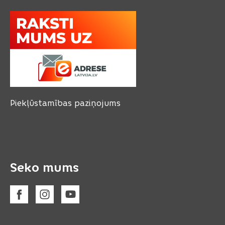
Piekļūstamības paziņojums
Seko mums