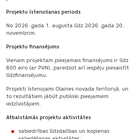
Projektu īstenošanas periods
No 2026. gada 1. augusta līdz 2026. gada 20.
novembrim.
Projektu finansējums
Vienam projektam pieejamais finansējums ir līdz
800 eiro (ar PVN), paredzot arī iespēju piesaistīt
līdzfinansējumu.
Projekti īstenojami Olaines novada teritorijā, un
to rezultātiem jābūt publiski pieejamiem
iedzīvotājiem.
Atbalstāmās projektu aktivitātes
sabiedrības līdzdalības un kopienas
saliedēšanas aktivitātes;