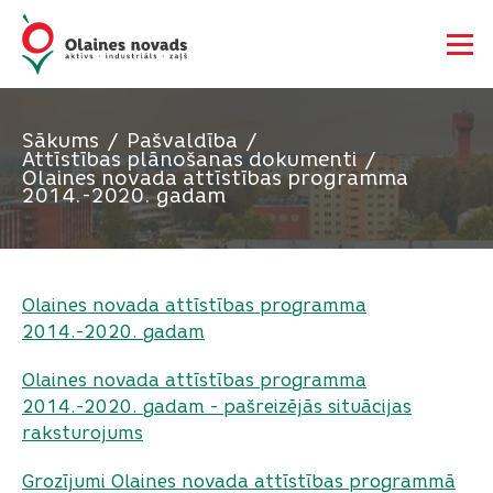
Sākums
Pašvaldība
Attīstības plānošanas dokumenti
Olaines novada attīstības programma
2014.-2020. gadam
Olaines novada attīstības programma
2014.-2020. gadam
Olaines novada attīstības programma
2014.-2020. gadam - pašreizējās situācijas
raksturojums
Grozījumi Olaines novada attīstības programmā