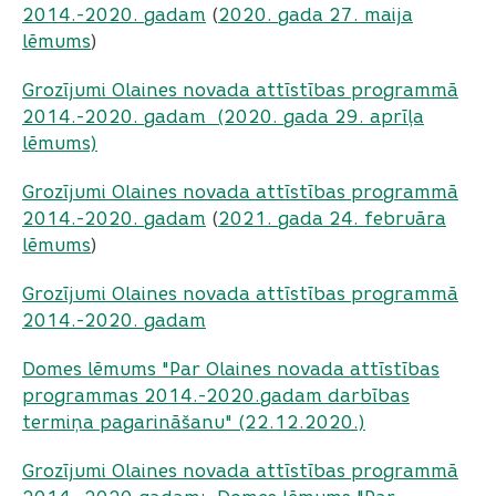
2014.-2020. gadam
(
2020. gada 27. maija
lēmums
)
Grozījumi Olaines novada attīstības programmā
2014.-2020. gadam
(2020. gada 29. aprīļa
lēmums)
Grozījumi Olaines novada attīstības programmā
2014.-2020. gadam
(
2021. gada 24. februāra
lēmums
)
Grozījumi Olaines novada attīstības programmā
2014.-2020. gadam
Domes lēmums "Par Olaines novada attīstības
programmas 2014.-2020.gadam darbības
termiņa pagarināšanu" (22.12.2020.)
Grozījumi Olaines novada attīstības programmā