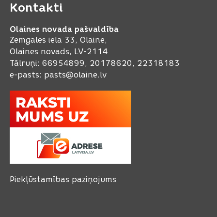
Kontakti
Olaines novada pašvaldība
Zemgales iela 33, Olaine,
Olaines novads, LV-2114
Tālruņi: 66954899, 20178620, 22318183
e-pasts:
pasts@olaine.lv
Piekļūstamības paziņojums