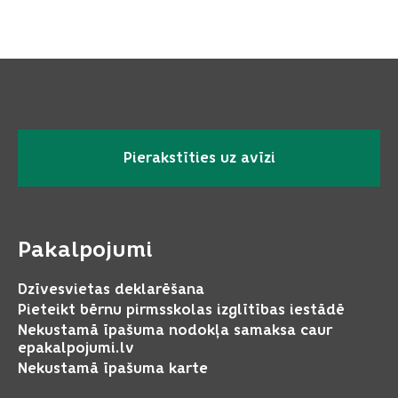
Pierakstīties uz avīzi
Pakalpojumi
Dzīvesvietas deklarēšana
Pieteikt bērnu pirmsskolas izglītības iestādē
Nekustamā īpašuma nodokļa samaksa caur
epakalpojumi.lv
Nekustamā īpašuma karte