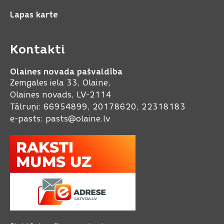
Lapas karte
Kontakti
Olaines novada pašvaldība
Zemgales iela 33, Olaine,
Olaines novads, LV-2114
Tālruņi: 66954899, 20178620, 22318183
e-pasts:
pasts@olaine.lv