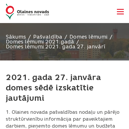
Sākums
Pašvaldība
Domes lēmumi
Domes lēmumi 2021.gadā
Domes lēmumi 2021. gada 27. janvārī
2021. gada 27. janvāra
domes sēdē izskatītie
jautājumi
1. Olaines novada pašvaldības nodaļu un pārējo
struktūrvienību informācija par paveiktajiem
darbiem, pieņemto domes lēmumu un budžeta