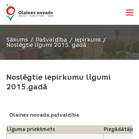
Sākums
Pašvaldība
Iepirkumi
Noslēgtie līgumi 2015. gadā
Noslēgtie iepirkumu līgumi
2015.gadā
Olaines novada pašvaldība
Līguma priekšmets
Piegādātājs