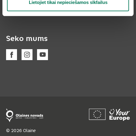
Lietojiet tikai nepieciešamos sīkfailus
Seko mums
© 2026 Olaine