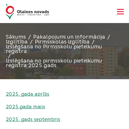
Sākums
Pakalpojumi un informācija
Izglītība
Pirmsskolas izglītība
Izslēgšana no Pirmsskolu pieteikumu
reģistra
Izslēgšana no pirmsskolu pieteikumu
reģistra 2025.gads
2025. gada aprīlis
2025.gada maijs
2025. gads septembris