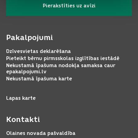
Pierakstīties uz avīzi
Pakalpojumi
Dzīvesvietas deklarēšana
Pieteikt bērnu pirmsskolas izglītības iestādē
Nekustamā īpašuma nodokļa samaksa caur
epakalpojumi.lv
Nekustamā īpašuma karte
Lapas karte
Kontakti
Olaines novada pašvaldība