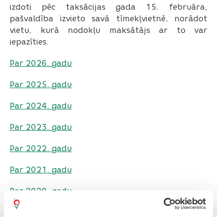
izdoti pēc taksācijas gada 15. februāra,
pašvaldība izvieto savā tīmekļvietnē, norādot
vietu, kurā nodokļu maksātājs ar to var
iepazīties.
Par 2026. gadu
Par 2025. gadu
Par 2024. gadu
Par 2023. gadu
Par 2022. gadu
Par 2021. gadu
Par 2020. gadu
Par 2019. gadu