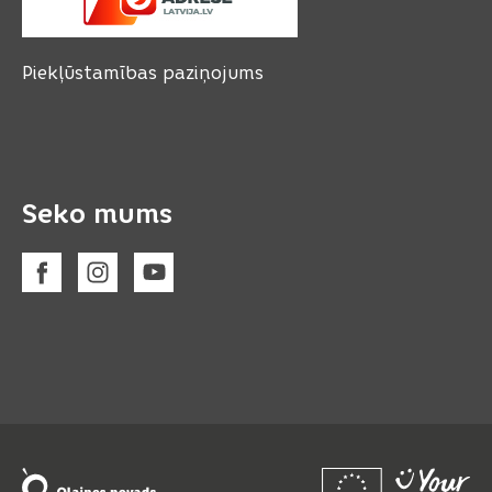
Piekļūstamības paziņojums
Seko mums