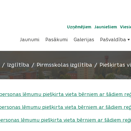
Uzņēmējiem
Jauniešiem
Vies
Jaunumi
Pasākumi
Galerijas
Pašvaldība
Izglītība
Pirmsskolas izglītība
Piešķirtas v
ersonas lēmumu piešķirta vieta bērniem ar šādiem re
ersonas lēmumu piešķirta vieta bērniem ar šādiem re
ersonas lēmumu piešķirta vieta bērniem ar šādiem reģ