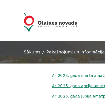
Sākums
Pakalpojumi un informācija
Ar 2023. gada marta amatp
Ar 2023. gada aprīļa amatp
Ar 2023. gada jūnija amatp