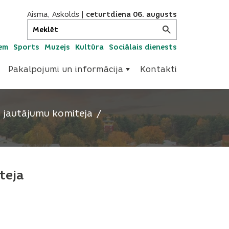
Aisma, Askolds
|
ceturtdiena 06. augusts
iem
Sports
Muzejs
Kultūra
Sociālais dienests
Pakalpojumi un informācija
Kontakti
 jautājumu komiteja
teja