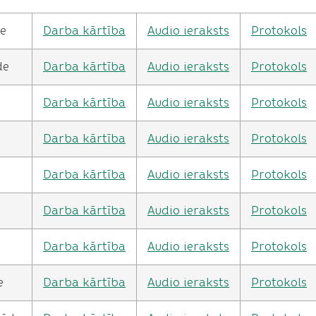
de
Darba kārtība
Audio ieraksts
Protokols
de
Darba kārtība
Audio ieraksts
Protokols
Darba kārtība
Audio ieraksts
Protokols
Darba kārtība
Audio ieraksts
Protokols
Darba kārtība
Audio ieraksts
Protokols
Darba kārtība
Audio ieraksts
Protokols
Darba kārtība
Audio ieraksts
Protokols
e
Darba kārtība
Audio ieraksts
Protokols