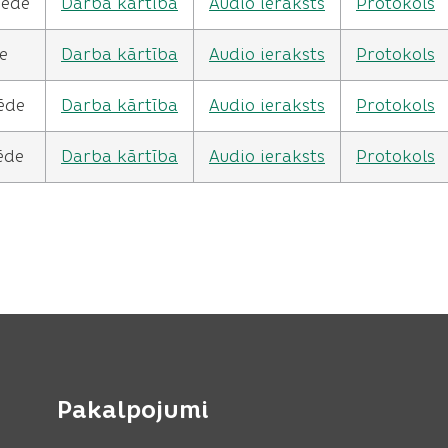
sēde
Darba kārtība
Audio ieraksts
Protokols
e
Darba kārtība
Audio ieraksts
Protokols
ēde
Darba kārtība
Audio ieraksts
Protokols
ēde
Darba kārtība
Audio ieraksts
Protokols
Pakalpojumi