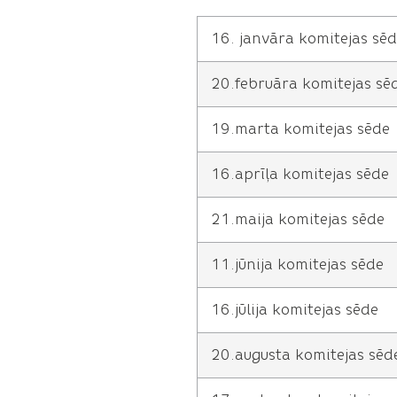
16. janvāra komitejas sē
20.februāra komitejas sē
19.marta komitejas sēde
16.aprīļa komitejas sēde
21.maija komitejas sēde
11.jūnija komitejas sēde
16.jūlija komitejas sēde
20.augusta komitejas sēd