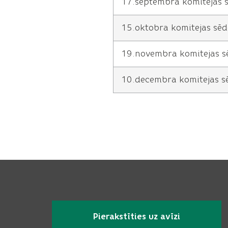
17.septembra komitejas 
15.oktobra komitejas sēd
19.novembra komitejas s
10.decembra komitejas s
Pierakstīties uz avīzi