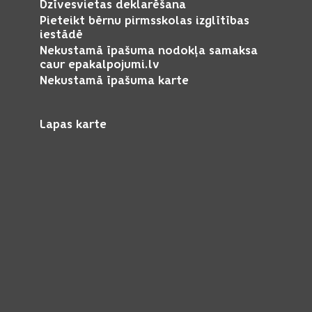
Dzīvesvietas deklarēšana
Pieteikt bērnu pirmsskolas izglītības
iestādē
Nekustamā īpašuma nodokļa samaksa
caur epakalpojumi.lv
Nekustamā īpašuma karte
Lapas karte